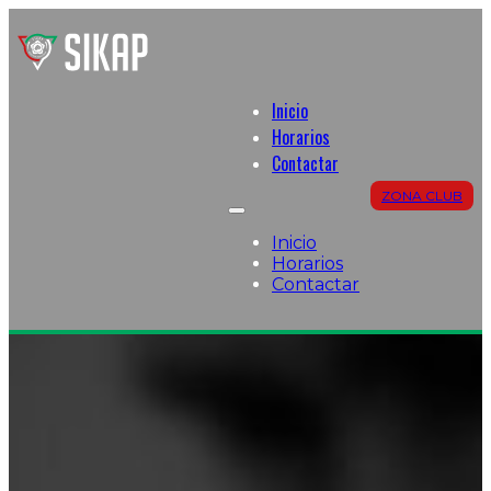
Inicio
Horarios
Contactar
ZONA CLUB
Inicio
Horarios
Contactar