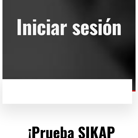
Iniciar sesión
¡Prueba SIKAP